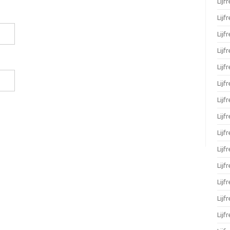
Lijf
Lijf
Lijf
Lijf
Lijf
Lijf
Lijf
Lijf
Lijf
Lijf
Lijf
Lijf
Lijf
Lijf