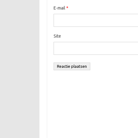
E-mail
*
Site