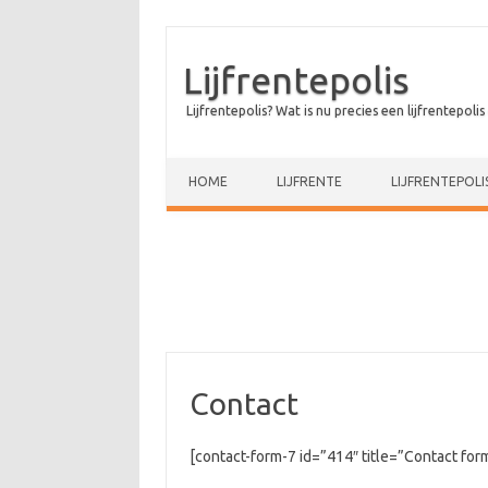
Lijfrentepolis
Lijfrentepolis? Wat is nu precies een lijfrentepolis
Skip to content
HOME
LIJFRENTE
LIJFRENTEPOLI
Contact
[contact-form-7 id=”414″ title=”Contact form