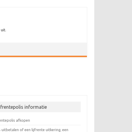
uit.
jfrentepolis informatie
rentepolis afkopen
s uitbetalen of een lijfrente uitkering; een