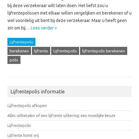
bij deze verzekeraar wilt laten doen. Het liefst zou u
lijfrentepolissen met elkaar willen vergelijken en berekenen of u
wel voordelig uit bent bij deze verzekeraar. Maar u heeft geen
zin om bij…
Lees verder »
Lijfrentepolis
berekenen
lijfrente
Lijfrentepolis
lijfrentepolis berekenen
polis
Lijfrentepolis informatie
Lijfrentepolis afkopen
Alles uitbetalen of een lijfrente uitkering; een moeilijke keuze
Lijfrentepolis
Lijfrente komt vrij