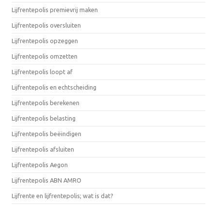
Lijfrentepolis premievrij maken
Lijfrentepolis oversluiten
Lijfrentepolis opzeggen
Lijfrentepolis omzetten
Lijfrentepolis loopt af
Lijfrentepolis en echtscheiding
Lijfrentepolis berekenen
Lijfrentepolis belasting
Lijfrentepolis beëindigen
Lijfrentepolis afsluiten
Lijfrentepolis Aegon
Lijfrentepolis ABN AMRO
Lijfrente en lijfrentepolis; wat is dat?