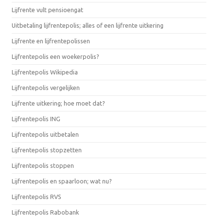
Lijfrente vult pensioengat
Uitbetaling lijfrentepolis; alles of een lijfrente uitkering
Lijfrente en lijfrentepolissen
Lijfrentepolis een woekerpolis?
Lijfrentepolis Wikipedia
Lijfrentepolis vergelijken
Lijfrente uitkering; hoe moet dat?
Lijfrentepolis ING
Lijfrentepolis uitbetalen
Lijfrentepolis stopzetten
Lijfrentepolis stoppen
Lijfrentepolis en spaarloon; wat nu?
Lijfrentepolis RVS
Lijfrentepolis Rabobank