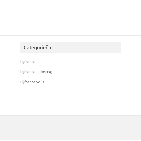
Categorieën
Lijfrente
Lijfrente uitkering
Lijfrentepolis