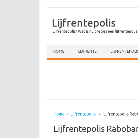
Lijfrentepolis
Lijfrentepolis? Wat is nu precies een lijfrentepolis
Skip to content
HOME
LIJFRENTE
LIJFRENTEPOLI
Home
»
Lijfrentepolis
» Lijfrentepolis Rab
Lijfrentepolis Raboba