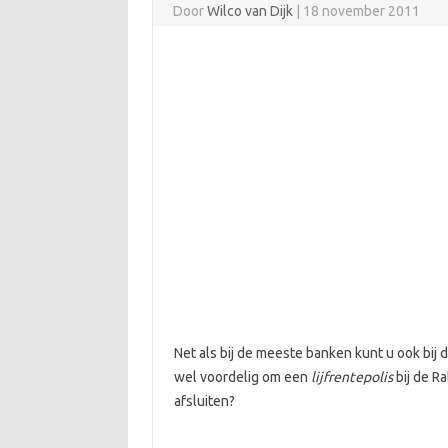
Door
Wilco van Dijk
|
18 november 2011
Net als bij de meeste banken kunt u ook bij
wel voordelig om een
lijfrentepolis
bij de R
afsluiten?