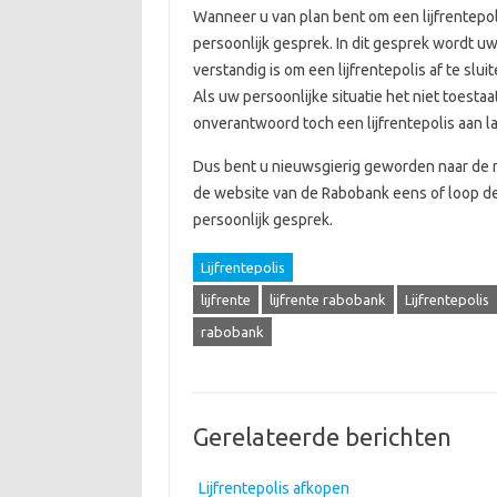
Wanneer u van plan bent om een lijfrentepol
persoonlijk gesprek. In dit gesprek wordt u
verstandig is om een lijfrentepolis af te slu
Als uw persoonlijke situatie het niet toestaat
onverantwoord toch een lijfrentepolis aan l
Dus bent u nieuwsgierig geworden naar de m
de website van de Rabobank eens of loop de
persoonlijk gesprek.
Lijfrentepolis
lijfrente
lijfrente rabobank
Lijfrentepolis
rabobank
Gerelateerde berichten
Lijfrentepolis afkopen