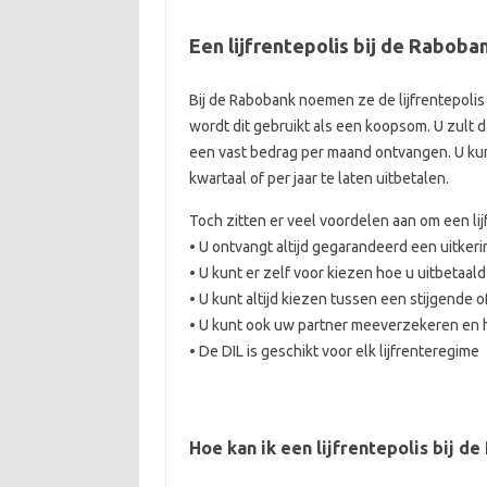
Een lijfrentepolis bij de Raboba
Bij de Rabobank noemen ze de lijfrentepolis d
wordt dit gebruikt als een koopsom. U zult 
een vast bedrag per maand ontvangen. U kunt
kwartaal of per jaar te laten uitbetalen.
Toch zitten er veel voordelen aan om een lijf
• U ontvangt altijd gegarandeerd een uitkeri
• U kunt er zelf voor kiezen hoe u uitbetaald
• U kunt altijd kiezen tussen een stijgende of
• U kunt ook uw partner meeverzekeren en h
• De DIL is geschikt voor elk lijfrenteregime
Hoe kan ik een lijfrentepolis bij d