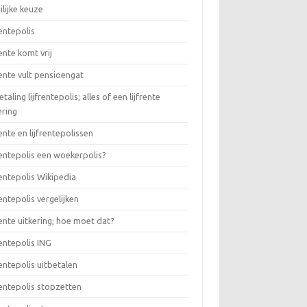
lijke keuze
rentepolis
rente komt vrij
rente vult pensioengat
etaling lijfrentepolis; alles of een lijfrente
ering
rente en lijfrentepolissen
rentepolis een woekerpolis?
rentepolis Wikipedia
rentepolis vergelijken
rente uitkering; hoe moet dat?
rentepolis ING
rentepolis uitbetalen
rentepolis stopzetten