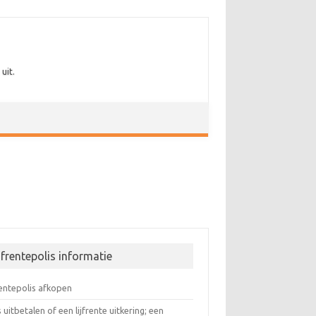
uit.
jfrentepolis informatie
rentepolis afkopen
s uitbetalen of een lijfrente uitkering; een