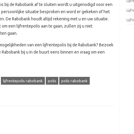
Lijf
is bij de Rabobank af te sluiten wordt u uitgenodigd voor een
Lij
w persoonlijke situatie besproken en word er gekeken of het
iten. De Rabobank houdt altijd rekening met u en uw situatie.
Lijf
 om een lijfrentepolis aan te gaan, zullen zij u niet
aten gaan.
ogelijkheden van een lijfrentepolis bij de Rabobank? Bezoek
 Rabobank bij u in de buurt eens binnen en vraag om een
lijfrentepolis rabobank
polis
polis rabobank