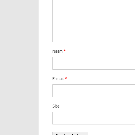
Naam
*
E-mail
*
Site