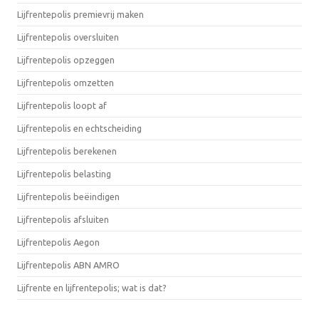
Lijfrentepolis premievrij maken
Lijfrentepolis oversluiten
Lijfrentepolis opzeggen
Lijfrentepolis omzetten
Lijfrentepolis loopt af
Lijfrentepolis en echtscheiding
Lijfrentepolis berekenen
Lijfrentepolis belasting
Lijfrentepolis beëindigen
Lijfrentepolis afsluiten
Lijfrentepolis Aegon
Lijfrentepolis ABN AMRO
Lijfrente en lijfrentepolis; wat is dat?