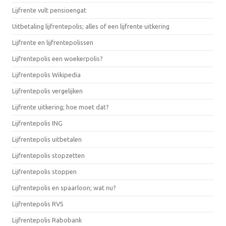
Lijfrente vult pensioengat
Uitbetaling lijfrentepolis; alles of een lijfrente uitkering
Lijfrente en lijfrentepolissen
Lijfrentepolis een woekerpolis?
Lijfrentepolis Wikipedia
Lijfrentepolis vergelijken
Lijfrente uitkering; hoe moet dat?
Lijfrentepolis ING
Lijfrentepolis uitbetalen
Lijfrentepolis stopzetten
Lijfrentepolis stoppen
Lijfrentepolis en spaarloon; wat nu?
Lijfrentepolis RVS
Lijfrentepolis Rabobank