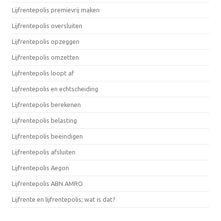
Lijfrentepolis premievrij maken
Lijfrentepolis oversluiten
Lijfrentepolis opzeggen
Lijfrentepolis omzetten
Lijfrentepolis loopt af
Lijfrentepolis en echtscheiding
Lijfrentepolis berekenen
Lijfrentepolis belasting
Lijfrentepolis beëindigen
Lijfrentepolis afsluiten
Lijfrentepolis Aegon
Lijfrentepolis ABN AMRO
Lijfrente en lijfrentepolis; wat is dat?