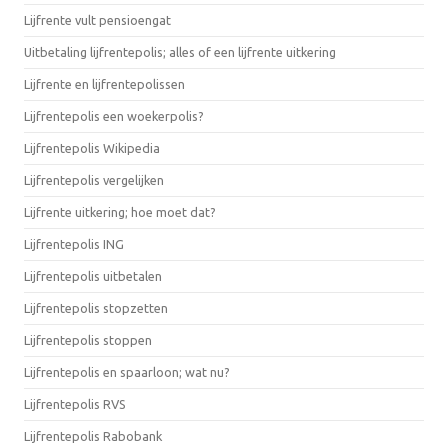
Lijfrente vult pensioengat
Uitbetaling lijfrentepolis; alles of een lijfrente uitkering
Lijfrente en lijfrentepolissen
Lijfrentepolis een woekerpolis?
Lijfrentepolis Wikipedia
Lijfrentepolis vergelijken
Lijfrente uitkering; hoe moet dat?
Lijfrentepolis ING
Lijfrentepolis uitbetalen
Lijfrentepolis stopzetten
Lijfrentepolis stoppen
Lijfrentepolis en spaarloon; wat nu?
Lijfrentepolis RVS
Lijfrentepolis Rabobank