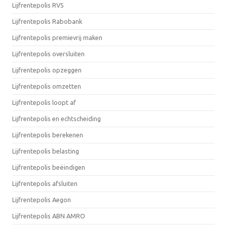
Lijfrentepolis RVS
Lijfrentepolis Rabobank
Lijfrentepolis premievrij maken
Lijfrentepolis oversluiten
Lijfrentepolis opzeggen
Lijfrentepolis omzetten
Lijfrentepolis loopt af
Lijfrentepolis en echtscheiding
Lijfrentepolis berekenen
Lijfrentepolis belasting
Lijfrentepolis beëindigen
Lijfrentepolis afsluiten
Lijfrentepolis Aegon
Lijfrentepolis ABN AMRO