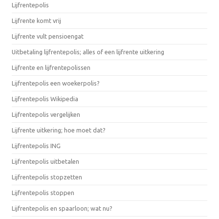
Lijfrentepolis
Lijfrente komt vrij
Lijfrente vult pensioengat
Uitbetaling lijfrentepolis; alles of een lijfrente uitkering
Lijfrente en lijfrentepolissen
Lijfrentepolis een woekerpolis?
Lijfrentepolis Wikipedia
Lijfrentepolis vergelijken
Lijfrente uitkering; hoe moet dat?
Lijfrentepolis ING
Lijfrentepolis uitbetalen
Lijfrentepolis stopzetten
Lijfrentepolis stoppen
Lijfrentepolis en spaarloon; wat nu?