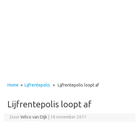
Home
»
Lijfrentepolis
» Lijfrentepolis loopt af
Lijfrentepolis loopt af
Door
Wilco van Dijk
|
18 november 2011