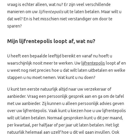
vraag is echter alleen, wat nu? Er zijn veel verschillende
manieren om uw
lijfrentepolis
uit te laten betalen. Maar wilt u
dat wel? En is het misschien niet verstandiger om door te
sparen?
Mijn lijfrentepolis loopt af, wat nu?
U heeft een bepaalde leeftijd bereikt en vanaf nu hoeft u
waarschijnlijk nooit meer te werken. Uw
lijfrentepolis
loopt af en
u weet nog niet precies hoe u dat wilt laten uitbetalen en welke
stappen u nu moet nemen. Wat kunt u nu doen?
U kunt ten eerste natuurlijk altijd naar uw verzekeraar of
aanbieder. Vraag een persoonlijk gesprek aan en ga om de tafel
met uw aanbieder. Zij kunnen u alleen persoonlijk advies geven
over uw lijfrentepolis. Vaak kunt u kiezen hoe u uw lijfrentepolis
wilt uit laten betalen. Normaal gesproken kunt u dit per maand,
per kwartaal, per halfjaar of per jaar uit laten betalen. Het ligt
natuurlijk helemaal aan uzelf hoe u dit wil gaan invullen. Ook