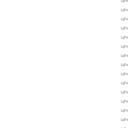
Lijf
Lijf
Lijf
Lijf
Lijf
Lijf
Lijf
Lijf
Lijf
Lijf
Lijf
Lijf
Lijf
Lijf