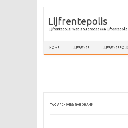
Lijfrentepolis
Lijfrentepolis? Wat is nu precies een lijfrentepolis
Skip to content
HOME
LIJFRENTE
LIJFRENTEPOLI
TAG ARCHIVES:
RABOBANK