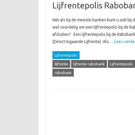
Lijfrentepolis Raboba
Net als bij de meeste banken kunt u ook bij d
wel voordelig om een lijfrentepolis bij de R
afsluiten? Een lijfrentepolis bij de Raboban
(Direct Ingaande Lijfrente). Als…
Lees verde
Lijfrentepolis
lijfrente
lijfrente rabobank
Lijfrentepolis
rabobank