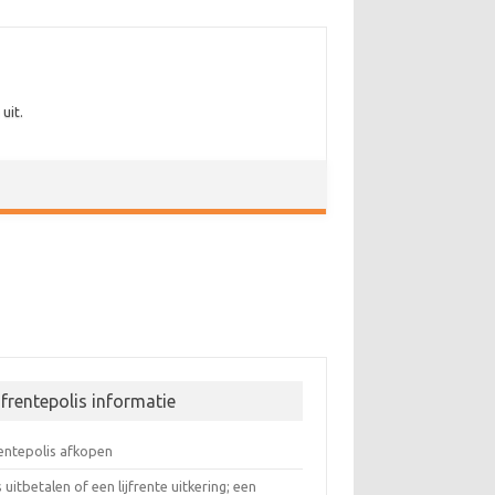
uit.
jfrentepolis informatie
rentepolis afkopen
s uitbetalen of een lijfrente uitkering; een