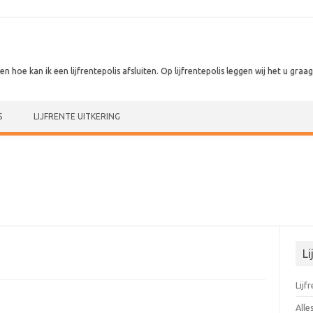
 en hoe kan ik een lijfrentepolis afsluiten. Op lijfrentepolis leggen wij het u graag 
S
LIJFRENTE UITKERING
Li
Lijf
Alle