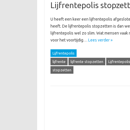
Lijfrentepolis stopzet
U heeft een keer een lijfrentepolis afgeslote
heeft. De lijfrentepolis stopzetten is dan w
lijfrentepolis wel zo slim. Wat mensen vaak
voor het voortijdig…
Lees verder »
Lijfrentepolis
lijfrente
lijfrente stopzetten
Lijfrentepoli
stopzetten