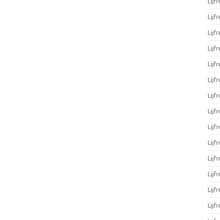
Lijf
Lijf
Lijf
Lijf
Lijf
Lijf
Lijf
Lijf
Lijf
Lijf
Lijf
Lijf
Lijf
Lijf