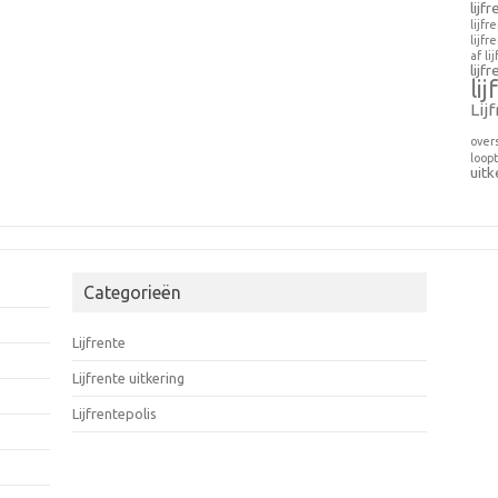
lijf
lijfr
lijfr
af
li
lijf
li
Lij
over
loopt
uitk
Categorieën
Lijfrente
Lijfrente uitkering
Lijfrentepolis