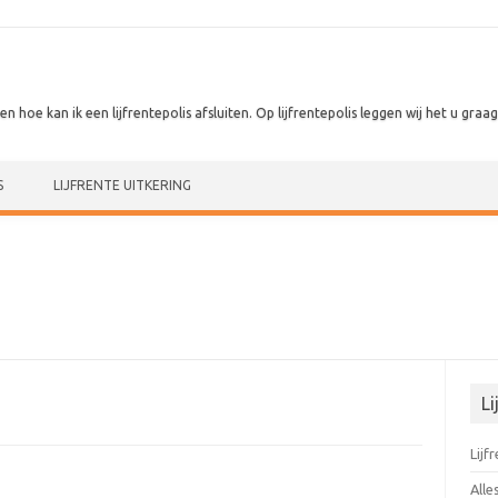
 en hoe kan ik een lijfrentepolis afsluiten. Op lijfrentepolis leggen wij het u graag 
S
LIJFRENTE UITKERING
Li
Lijf
Alle