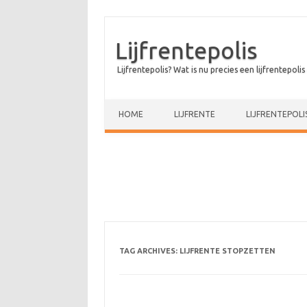
Lijfrentepolis
Lijfrentepolis? Wat is nu precies een lijfrentepolis
Skip to content
HOME
LIJFRENTE
LIJFRENTEPOLI
TAG ARCHIVES:
LIJFRENTE STOPZETTEN