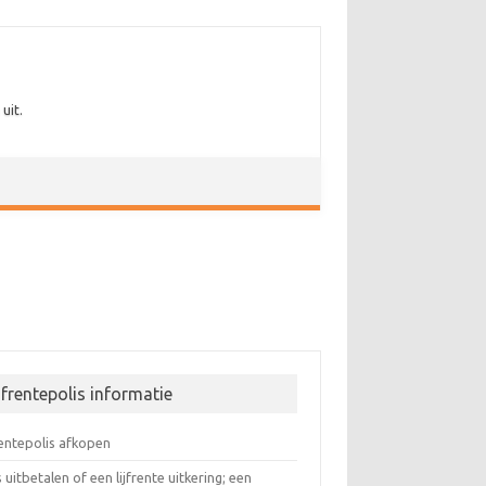
uit.
jfrentepolis informatie
rentepolis afkopen
s uitbetalen of een lijfrente uitkering; een