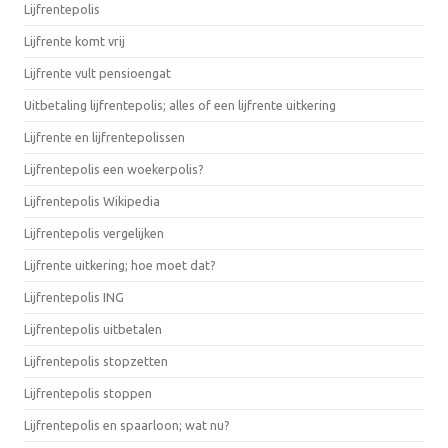
Lijfrentepolis
Lijfrente komt vrij
Lijfrente vult pensioengat
Uitbetaling lijfrentepolis; alles of een lijfrente uitkering
Lijfrente en lijfrentepolissen
Lijfrentepolis een woekerpolis?
Lijfrentepolis Wikipedia
Lijfrentepolis vergelijken
Lijfrente uitkering; hoe moet dat?
Lijfrentepolis ING
Lijfrentepolis uitbetalen
Lijfrentepolis stopzetten
Lijfrentepolis stoppen
Lijfrentepolis en spaarloon; wat nu?