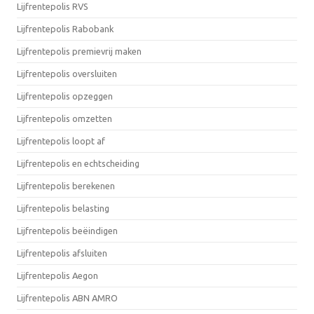
Lijfrentepolis RVS
Lijfrentepolis Rabobank
Lijfrentepolis premievrij maken
Lijfrentepolis oversluiten
Lijfrentepolis opzeggen
Lijfrentepolis omzetten
Lijfrentepolis loopt af
Lijfrentepolis en echtscheiding
Lijfrentepolis berekenen
Lijfrentepolis belasting
Lijfrentepolis beëindigen
Lijfrentepolis afsluiten
Lijfrentepolis Aegon
Lijfrentepolis ABN AMRO