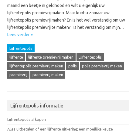
maand een beetje in geldnood en wilt u eigenlijk uw
lijfrentepolis premievrij maken. Maar kunt u zomaar uw
lijfrentepolis premievrij maken? En is het wel verstandig om uw
lijfrentepolis premievrij te maken? Is het verstandig om mijn…
Lees verder »
Lijfrentepolis
lijfrente
lijfrente premievrij maken
Lijfrentepolis
lijfrentepolis premievrij maken
polis
polis premievrij maken
premievrij
premievrij maken
Lijfrentepolis informatie
Lijfrentepolis afkopen
Alles uitbetalen of een lijfrente uitkering; een moeilijke keuze