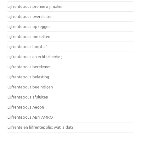
Lijfrentepolis premievrij maken
Lijfrentepolis oversluiten
Lijfrentepolis opzeggen
Lijfrentepolis omzetten
Lijfrentepolis loopt af
Lijfrentepolis en echtscheiding
Lijfrentepolis berekenen
Lijfrentepolis belasting
Lijfrentepolis beëindigen
Lijfrentepolis afsluiten
Lijfrentepolis Aegon
Lijfrentepolis ABN AMRO
Lijfrente en lijfrentepolis; wat is dat?