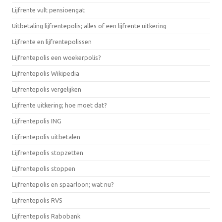
Lijfrente vult pensioengat
Uitbetaling lijfrentepolis; alles of een lijfrente uitkering
Lijfrente en lijfrentepolissen
Lijfrentepolis een woekerpolis?
Lijfrentepolis Wikipedia
Lijfrentepolis vergelijken
Lijfrente uitkering; hoe moet dat?
Lijfrentepolis ING
Lijfrentepolis uitbetalen
Lijfrentepolis stopzetten
Lijfrentepolis stoppen
Lijfrentepolis en spaarloon; wat nu?
Lijfrentepolis RVS
Lijfrentepolis Rabobank