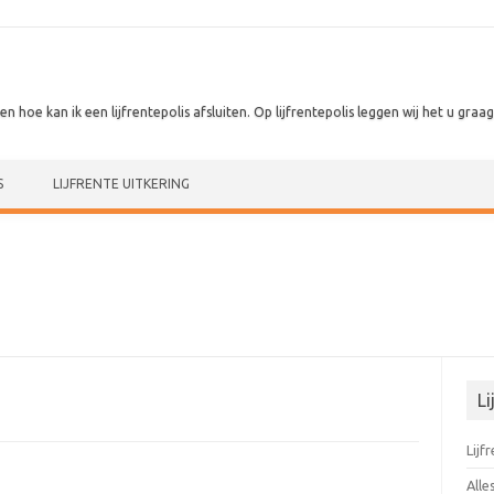
 en hoe kan ik een lijfrentepolis afsluiten. Op lijfrentepolis leggen wij het u graag 
S
LIJFRENTE UITKERING
Li
Lijf
Alle