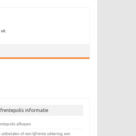
uit.
jfrentepolis informatie
rentepolis afkopen
s uitbetalen of een lijfrente uitkering; een