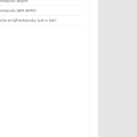
rentepolis Aegon
frentepolis ABN AMRO
rente en lijfrentepolis; wat is dat?