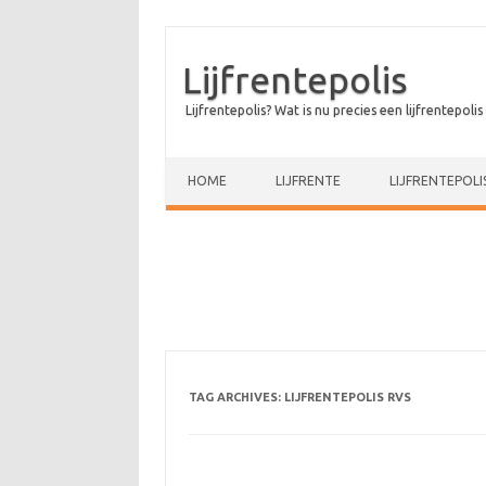
Lijfrentepolis
Lijfrentepolis? Wat is nu precies een lijfrentepolis
Skip to content
HOME
LIJFRENTE
LIJFRENTEPOLI
TAG ARCHIVES:
LIJFRENTEPOLIS RVS