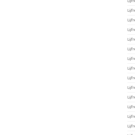
Lijf
Lijf
Lijf
Lijf
Lijf
Lijf
Lijf
Lijf
Lijf
Lijf
Lijf
Lijf
Lijf
Lijf